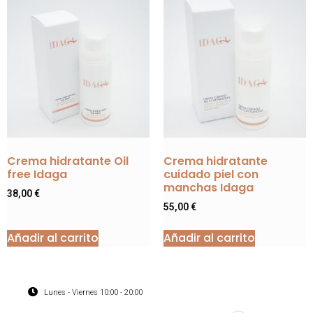
Crema hidratante Oil
Crema hidratante
free Idaga
cuidado piel con
manchas Idaga
38,00
€
55,00
€
Añadir al carrito
Añadir al carrito
Lunes - Viernes 10:00 - 20:00