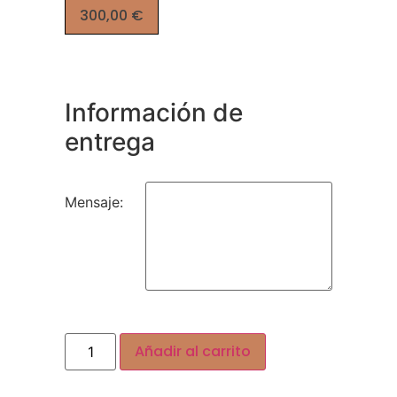
300,00
€
Información de
entrega
Mensaje:
Alternative:
Añadir al carrito