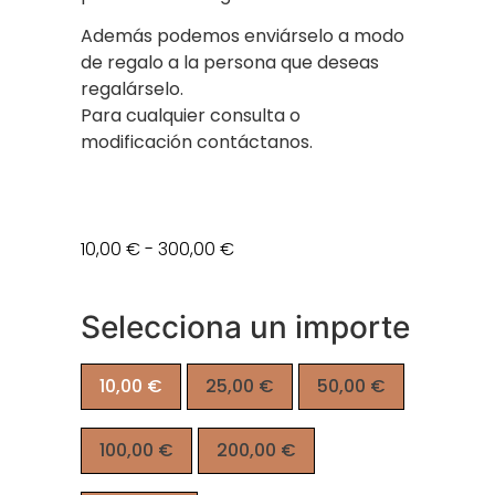
Además podemos enviárselo a modo
de regalo a la persona que deseas
regalárselo.
Para cualquier consulta o
modificación contáctanos.
10,00
€
-
300,00
€
Selecciona un importe
10,00
€
25,00
€
50,00
€
100,00
€
200,00
€