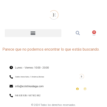
0
Parece que no podemos encontrar lo que estás buscando.
Lunes - Viernes 10:00 - 20:00
Sabino Arana Kalea, 7, Ondarroa, Bizkaia
info@estetikaidaga.com
946 830 838 / 687 802 482
© 2024 Todos los derechos reservados.