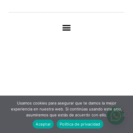
Usamos cookies para asegurar que te damos la mejor
experiencia en nuestra web. Si continúas usando este sitio,
asumiremos que estás de acuerdo con ello.
KAIXO! 👋
Aceptar
Política de privacidad