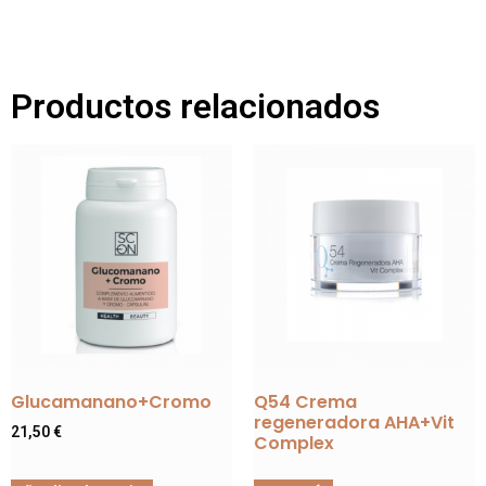
Productos relacionados
Glucamanano+Cromo
Q54 Crema
regeneradora AHA+Vit
21,50
€
Complex