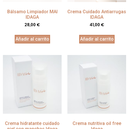
Bálsamo Limpiador MAI
Crema Cuidado Antiarrugas
IDAGA
IDAGA
28,00
€
41,00
€
Añadir al carrito
Añadir al carrito
Crema hidratante cuidado
Crema nutritiva oil free
piel con manchas Idaga
Idaga