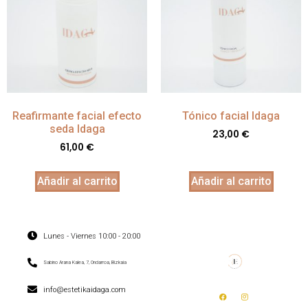
Reafirmante facial efecto
Tónico facial Idaga
seda Idaga
23,00
€
61,00
€
Añadir al carrito
Añadir al carrito
Lunes - Viernes 10:00 - 20:00
Sabino Arana Kalea, 7, Ondarroa, Bizkaia
info@estetikaidaga.com