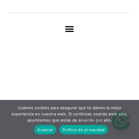
Usamos cookies para asegurar que te damos la mejor
experiencia en nuestra web. Si continúas usando este sitio,
asumiremos que estás de acuerdo con ello.
KAIXO! 👋
Aceptar
Política de privacidad