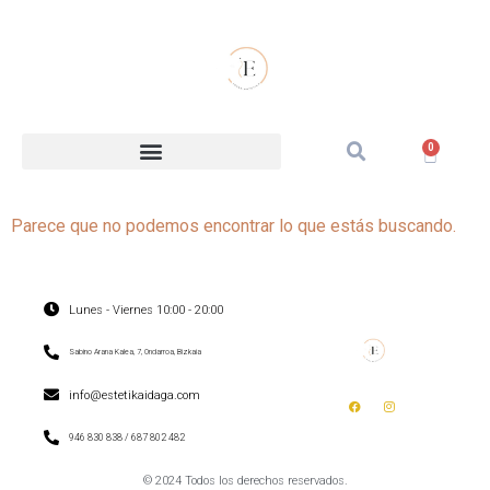
0
Parece que no podemos encontrar lo que estás buscando.
Lunes - Viernes 10:00 - 20:00
Sabino Arana Kalea, 7, Ondarroa, Bizkaia
info@estetikaidaga.com
946 830 838 / 687 802 482
© 2024 Todos los derechos reservados.