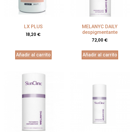
LX PLUS
MELANYC DAILY
despigmentante
18,20
€
72,00
€
Añadir al carrito
Añadir al carrito