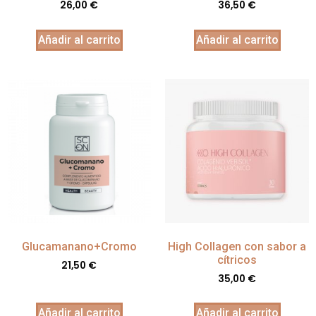
26,00
€
36,50
€
Añadir al carrito
Añadir al carrito
Glucamanano+Cromo
High Collagen con sabor a
cítricos
21,50
€
35,00
€
Añadir al carrito
Añadir al carrito