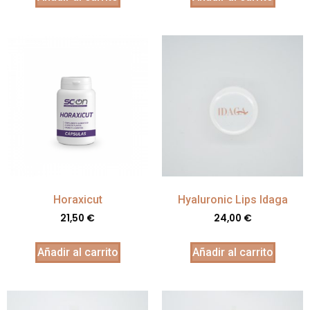
Horaxicut
Hyaluronic Lips Idaga
21,50
€
24,00
€
Añadir al carrito
Añadir al carrito